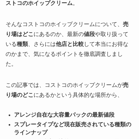
ストコのホイップクリーム
。
そんなコストコのホイップクリームについて、
売
り場はどこ
にあるのか、最新の
値段
や取り扱って
いる
種類
、さらには
他店と比較
して本当にお得な
のかまで、気になるポイントを徹底調査しまし
た。
この記事では、コストコのホイップクリームが
売
り場のどこ
にあるかという具体的な場所から、
アレンジ自在な大容量パックの最新値段
スプレータイプなど現在販売されている種類の
ラインナップ