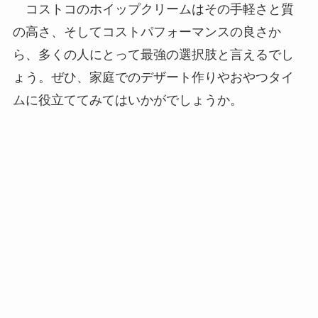
コストコのホイップクリームはその手軽さと質
の高さ、そしてコストパフォーマンスの良さか
ら、多くの人にとって最強の選択肢と言えるでし
ょう。ぜひ、家庭でのデザート作りやおやつタイ
ムに役立ててみてはいかがでしょうか。